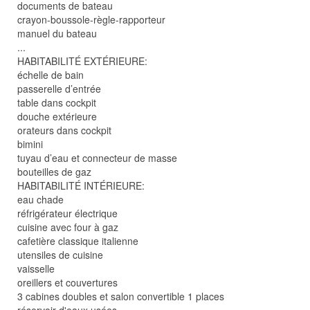
documents de bateau
crayon-boussole-règle-rapporteur
manuel du bateau
...
HABITABILITÉ EXTÉRIEURE:
échelle de bain
passerelle d’entrée
table dans cockpit
douche extérieure
orateurs dans cockpit
bimini
tuyau d’eau et connecteur de masse
bouteilles de gaz
HABITABILITÉ INTÉRIEURE:
eau chade
réfrigérateur électrique
cuisine avec four à gaz
cafetière classique italienne
utensiles de cuisine
vaisselle
oreillers et couvertures
3 cabines doubles et salon convertible 1 places