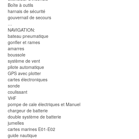
Boîte à outils
harnais de sécurité
gouvernail de secours
…
NAVIGATION:
bateau pneumatique
gonfler et rames
amarres
boussole
système de vent
pilote automatique
GPS avec plotter
cartes électroniques
sonde
coulissant
VHF
pompe de cale électriques et Manuel
chargeur de batterie
double système de batterie
jumelles
cartes marines E01-E02
guide nautique