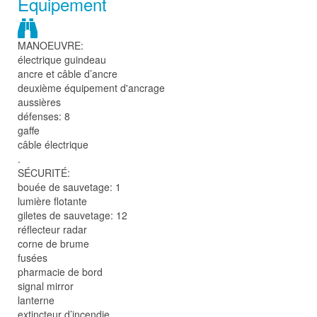
Équipement
MANOEUVRE:
électrique guindeau
ancre et câble d’ancre
deuxième équipement d'ancrage
aussières
défenses: 8
gaffe
câble électrique
.
SÉCURITÉ:
bouée de sauvetage: 1
lumière flotante
giletes de sauvetage: 12
réflecteur radar
corne de brume
fusées
pharmacie de bord
signal mirror
lanterne
extincteur d’incendie