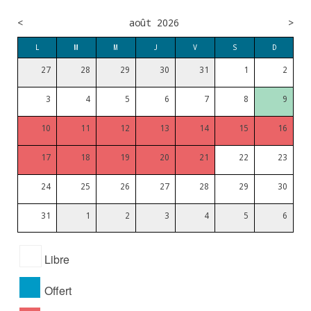
<
août 2026
>
L
M
M
J
V
S
D
27
28
29
30
31
1
2
3
4
5
6
7
8
9
10
11
12
13
14
15
16
17
18
19
20
21
22
23
24
25
26
27
28
29
30
31
1
2
3
4
5
6
Libre
Offert