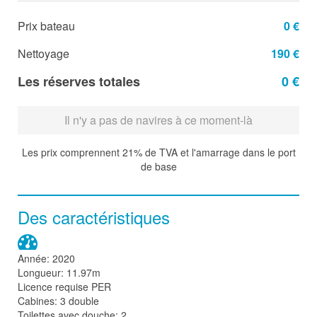
Prix bateau
0 €
Nettoyage
190 €
Les réserves totales
0 €
Il n'y a pas de navires à ce moment-là
Les prix comprennent 21% de TVA et l'amarrage dans le port
de base
Des caractéristiques
Année: 2020
Longueur: 11.97m
Licence requise PER
Cabines: 3 double
Toilettes avec douche: 2