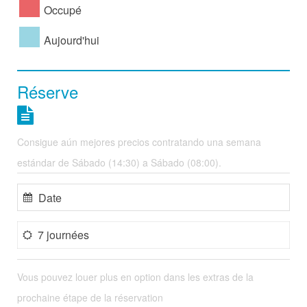
Occupé
Aujourd'hui
Réserve
Consigue aún mejores precios contratando una semana
estándar de Sábado (14:30) a Sábado (08:00).
7 journées
Vous pouvez louer plus en option dans les extras de la
prochaine étape de la réservation