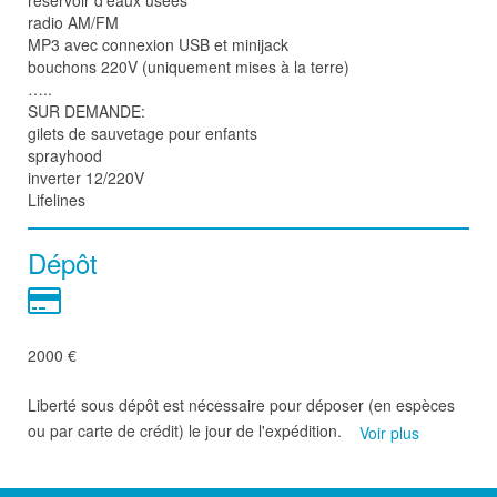
réservoir d'eaux usées
radio AM/FM
MP3 avec connexion USB et minijack
bouchons 220V (uniquement mises à la terre)
…..
SUR DEMANDE:
gilets de sauvetage pour enfants
sprayhood
inverter 12/220V
Lifelines
Dépôt
2000 €
Liberté sous dépôt est nécessaire pour déposer (en espèces
ou par carte de crédit) le jour de l'expédition.
Voir plus