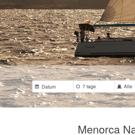
7 tage
Alle
Menorca Nau