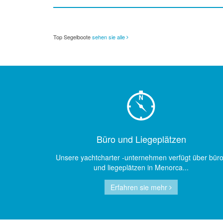
Top Segelboote
sehen sie alle
Büro und Liegeplätzen
Unsere yachtcharter -unternehmen verfügt über bür
und liegeplätzen in Menorca...
Erfahren sie mehr