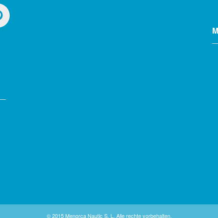
M
© 2015 Menorca Nautic S. L. Alle rechte vorbehalten.