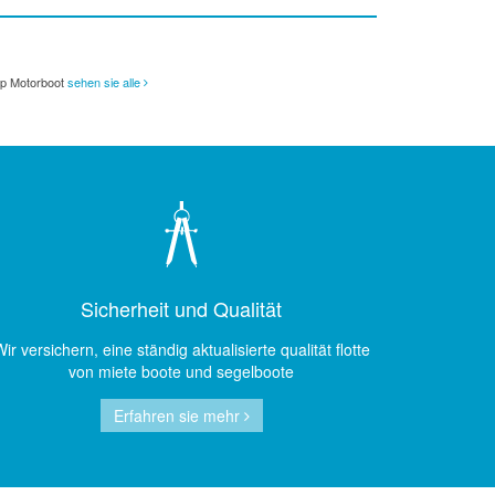
p Motorboot
sehen sie alle
Sicherheit und Qualität
ir versichern, eine ständig aktualisierte qualität flotte
von miete boote und segelboote
Erfahren sie mehr