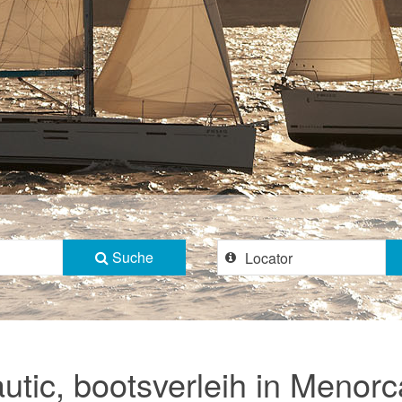
Suche
tic, bootsverleih in Menorca