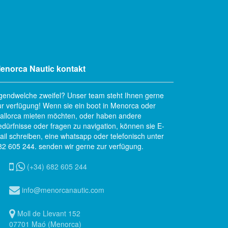
enorca Nautic kontakt
rgendwelche zweifel? Unser team steht Ihnen gerne
ur verfügung! Wenn sie ein boot in Menorca oder
allorca mieten möchten, oder haben andere
edürfnisse oder fragen zu navigation, können sie E-
ail schreiben, eine whatsapp oder telefonisch unter
82 605 244. senden wir gerne zur verfügung.
(+34) 682 605 244
info@menorcanautic.com
Moll de Llevant 152
07701 Maó (Menorca)