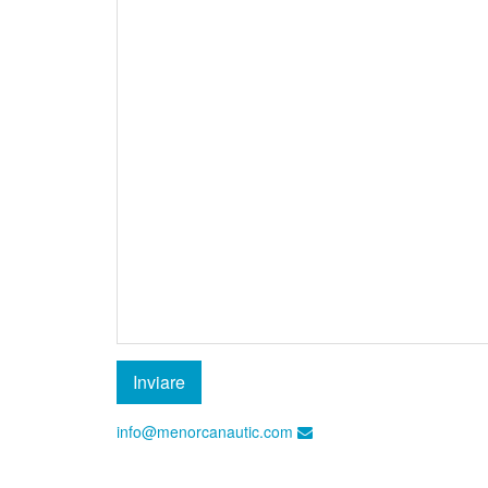
Inviare
info@menorcanautic.com