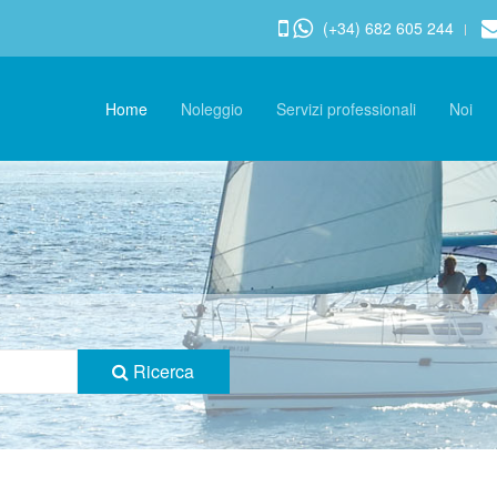
(+34) 682 605 244
Home
Noleggio
Servizi professionali
Noi
Ricerca