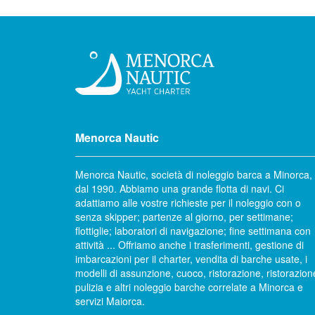
Menorca Nautic
Menorca Nautic, società di noleggio barca a Minorca,
dal 1990. Abbiamo una grande flotta di navi. Ci
adattiamo alle vostre richieste per il noleggio con o
senza skipper; partenze al giorno, per settimane;
flottiglie; laboratori di navigazione; fine settimana con
attività ... Offriamo anche i trasferimenti, gestione di
imbarcazioni per il charter, vendita di barche usate, i
modelli di assunzione, cuoco, ristorazione, ristorazion
pulizia e altri noleggio barche correlate a Minorca e
servizi Maiorca.