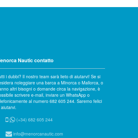
enorca Nautic contatto
tti i dubbi? Il nostro team sarà lieto di aiutarvi! Se si
esidera noleggiare una barca a Minorca o Mallorca, o
anno altri bisogni o domande circa la navigazione, è
ossibile scrivere e-mail, inviare un WhatsApp o
elefonicamente al numero 682 605 244. Saremo felici
 aiutarvi.
(+34) 682 605 244
info@menorcanautic.com