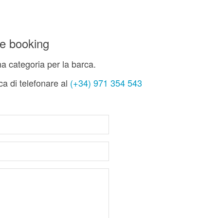
ne booking
 categoria per la barca.
ca di telefonare al
(+34) 971 354 543