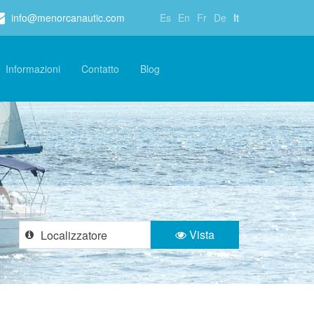
info@menorcanautic.com
Es
En
Fr
De
It
Informazioni
Contatto
Blog
Vista