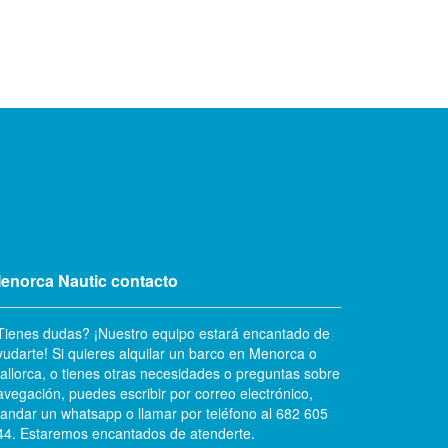
enorca Nautic contacto
Tienes dudas? ¡Nuestro equipo estará encantado de
yudarte! Si quieres alquilar un barco en Menorca o
allorca, o tienes otras necesidades o preguntas sobre
avegación, puedes escribir por correo electrónico,
andar un whatsapp o llamar por teléfono al 682 605
44. Estaremos encantados de atenderte.