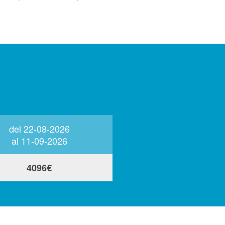
del 22-08-2026
del 12-09-2026
al 11-09-2026
al 31-12-2026
4096€
3494€