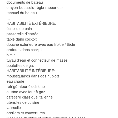
documents de bateau
crayon-boussole-règle-rapporteur
manuel du bateau
...
HABITABILITÉ EXTÉRIEURE:
échelle de bain
passerelle d’entrée
table dans cockpit
douche extérieure avec eau froide / tiède
orateurs dans cockpit
bimini
tuyau d’eau et connecteur de masse
bouteilles de gaz
HABITABILITÉ INTÉRIEURE:
moustiquaires dans des hublots
eau chade
réfrigérateur électrique
cuisine avec four à gaz
cafetière classique italienne
utensiles de cuisine
vaisselle
oreillers et couvertures