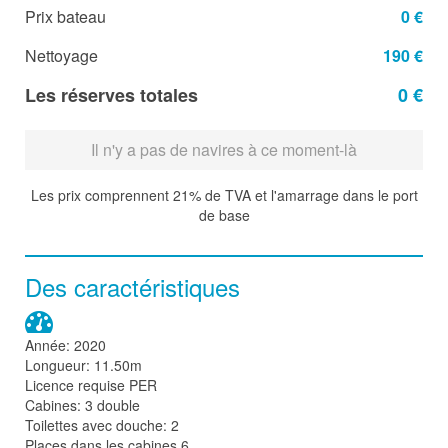
Prix bateau
0 €
Nettoyage
190 €
Les réserves totales
0 €
Il n'y a pas de navires à ce moment-là
Les prix comprennent 21% de TVA et l'amarrage dans le port
de base
Des caractéristiques
Année: 2020
Longueur: 11.50m
Licence requise PER
Cabines: 3 double
Toilettes avec douche: 2
Places dans les cabines 6