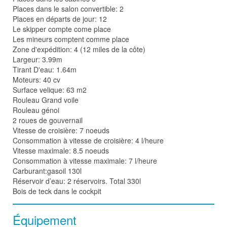
Places dans le salon convertible: 2
Places en départs de jour: 12
Le skipper compte come place
Les mineurs comptent comme place
Zone d'expédition: 4 (12 miles de la côte)
Largeur: 3.99m
Tirant D'eau: 1.64m
Moteurs: 40 cv
Surface velique: 63 m2
Rouleau Grand voile
Rouleau génoi
2 roues de gouvernail
Vitesse de croisière: 7 noeuds
Consommation à vitesse de croisière: 4 l/heure
Vitesse maximale: 8.5 noeuds
Consommation à vitesse maximale: 7 l/heure
Carburant:gasoil 130l
Réservoir d’eau: 2 réservoirs. Total 330l
Bois de teck dans le cockpit
Équipement