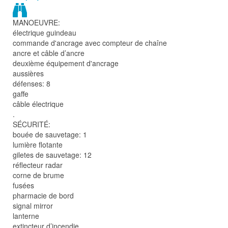
MANOEUVRE:
électrique guindeau
commande d'ancrage avec compteur de chaîne
ancre et câble d’ancre
deuxième équipement d'ancrage
aussières
défenses: 8
gaffe
câble électrique
.
SÉCURITÉ:
bouée de sauvetage: 1
lumière flotante
giletes de sauvetage: 12
réflecteur radar
corne de brume
fusées
pharmacie de bord
signal mirror
lanterne
extincteur d’incendie