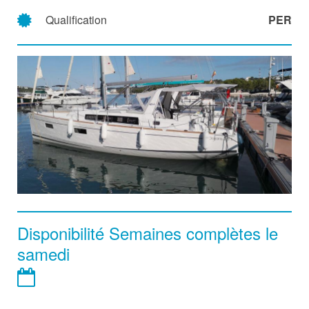
Qualification
PER
Disponibilité Semaines complètes le
samedi