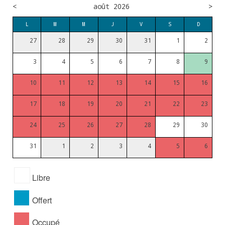
<
août 2026
>
L
M
M
J
V
S
D
27
28
29
30
31
1
2
3
4
5
6
7
8
9
10
11
12
13
14
15
16
17
18
19
20
21
22
23
24
25
26
27
28
29
30
31
1
2
3
4
5
6
Libre
Offert
Occupé