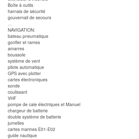
Boîte à outils
harnais de sécurité
gouvernail de secours
…
NAVIGATION:
bateau pneumatique
gonfler et rames
amarres
boussole
système de vent
pilote automatique
GPS avec plotter
cartes électroniques
sonde
coulissant
VHF
pompe de cale électriques et Manuel
chargeur de batterie
double système de batterie
jumelles
cartes marines E01-E02
guide nautique