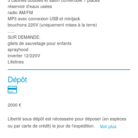
3 cabines doubles et salon convertible 1 places
réservoir d'eaux usées
radio AM/FM
MP3 avec connexion USB et minijack
bouchons 220V (uniquement mises à la terre)
…..
SUR DEMANDE:
gilets de sauvetage pour enfants
sprayhood
inverter 12/220V
Lifelines
Dépôt
2000 €
Liberté sous dépôt est nécessaire pour déposer (en espèces
ou par carte de crédit) le jour de l'expédition.
Voir plus