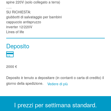
spine 220V (solo collegato a terra)
…..
SU RICHIESTA:
giubbotti di salvataggio per bambini
cappuccio antispruzzo
inverter 12/220V
Lines of life
Deposito
2000 €
Deposito è tenuto a depositare (in contanti o carta di credito) il
giorno della spedizione.
Vedere di più
I prezzi per settimana standard.