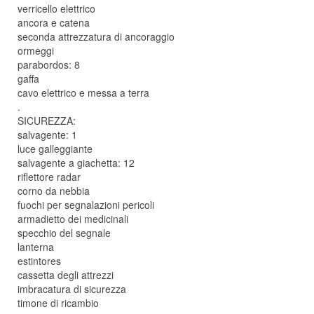
verricello elettrico
ancora e catena
seconda attrezzatura di ancoraggio
ormeggi
parabordos: 8
gaffa
cavo elettrico e messa a terra
.
SICUREZZA:
salvagente: 1
luce galleggiante
salvagente a giachetta: 12
riflettore radar
corno da nebbia
fuochi per segnalazioni pericoli
armadietto dei medicinali
specchio del segnale
lanterna
estintores
cassetta degli attrezzi
imbracatura di sicurezza
timone di ricambio