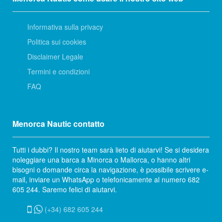
Informativa sulla privacy
Politica sui cookies
Disclaimer Legale
Termini e condizioni
FAQ
Menorca Nautic contatto
Tutti i dubbi? Il nostro team sarà lieto di aiutarvi! Se si desidera
noleggiare una barca a Minorca o Mallorca, o hanno altri
bisogni o domande circa la navigazione, è possibile scrivere e-
mail, inviare un WhatsApp o telefonicamente al numero 682
605 244. Saremo felici di aiutarvi.
(+34) 682 605 244