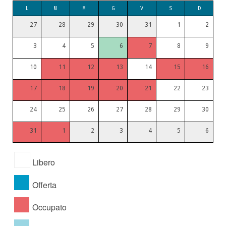
L
M
M
G
V
S
D
27
28
29
30
31
1
2
3
4
5
6
7
8
9
10
11
12
13
14
15
16
17
18
19
20
21
22
23
24
25
26
27
28
29
30
31
1
2
3
4
5
6
Libero
Offerta
Occupato