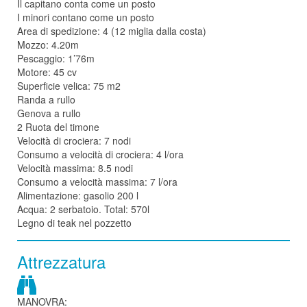
Il capitano conta come un posto
I minori contano come un posto
Area di spedizione: 4 (12 miglia dalla costa)
Mozzo: 4.20m
Pescaggio: 1’76m
Motore: 45 cv
Superficie velica: 75 m2
Randa a rullo
Genova a rullo
2 Ruota del timone
Velocità di crociera: 7 nodi
Consumo a velocità di crociera: 4 l/ora
Velocità massima: 8.5 nodi
Consumo a velocità massima: 7 l/ora
Alimentazione: gasolio 200 l
Acqua: 2 serbatoio. Total: 570l
Legno di teak nel pozzetto
Attrezzatura
MANOVRA: