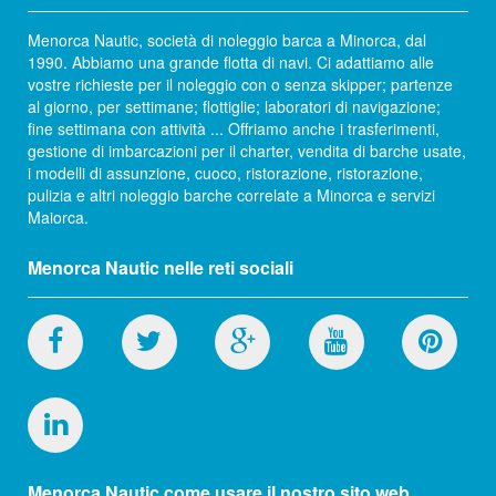
Menorca Nautic, società di noleggio barca a Minorca, dal
1990. Abbiamo una grande flotta di navi. Ci adattiamo alle
vostre richieste per il noleggio con o senza skipper; partenze
al giorno, per settimane; flottiglie; laboratori di navigazione;
fine settimana con attività ... Offriamo anche i trasferimenti,
gestione di imbarcazioni per il charter, vendita di barche usate,
i modelli di assunzione, cuoco, ristorazione, ristorazione,
pulizia e altri noleggio barche correlate a Minorca e servizi
Maiorca.
Menorca Nautic nelle reti sociali
Menorca Nautic come usare il nostro sito web