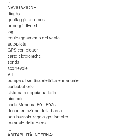
..
NAVIGAZIONE:
dinghy
gonfiaggio e remos
ormeggi diversi
log
equipaggiamento del vento
autopilota
GPS con plotter
carte elettroniche
sonda
scorrevole
VHF
pompa di sentina elettrica e manuale
caricabatterie
sistema a doppia batteria
binocolo
carte Menorca E01-E02s
documentazione della barca
pen-bussola-regola-goniometro
manuale della barca
...
ABITABILITÀ INTERNA: