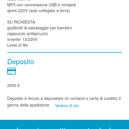
MP3 con connessione USB e minijack
spine 220V (solo collegato a terra)
…..
SU RICHIESTA:
giubbotti di salvataggio per bambini
cappuccio antispruzzo
inverter 12/220V
Lines of life
Deposito
2000 €
Deposito è tenuto a depositare (in contanti o carta di credito) il
giorno della spedizione.
Vedere di più