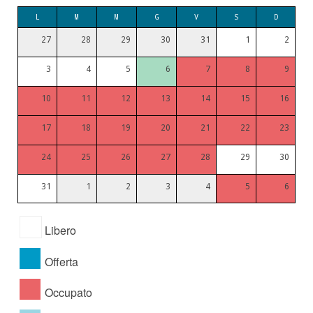
L
M
M
G
V
S
D
27
28
29
30
31
1
2
3
4
5
6
7
8
9
10
11
12
13
14
15
16
17
18
19
20
21
22
23
24
25
26
27
28
29
30
31
1
2
3
4
5
6
Libero
Offerta
Occupato