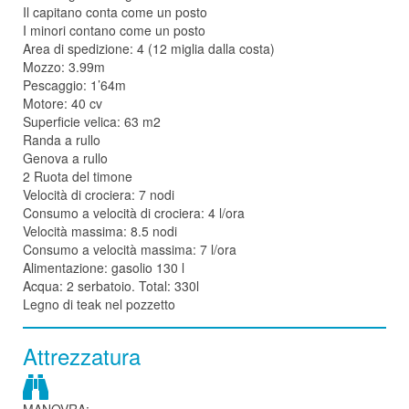
Il capitano conta come un posto
I minori contano come un posto
Area di spedizione: 4 (12 miglia dalla costa)
Mozzo: 3.99m
Pescaggio: 1’64m
Motore: 40 cv
Superficie velica: 63 m2
Randa a rullo
Genova a rullo
2 Ruota del timone
Velocità di crociera: 7 nodi
Consumo a velocità di crociera: 4 l/ora
Velocità massima: 8.5 nodi
Consumo a velocità massima: 7 l/ora
Alimentazione: gasolio 130 l
Acqua: 2 serbatoio. Total: 330l
Legno di teak nel pozzetto
Attrezzatura