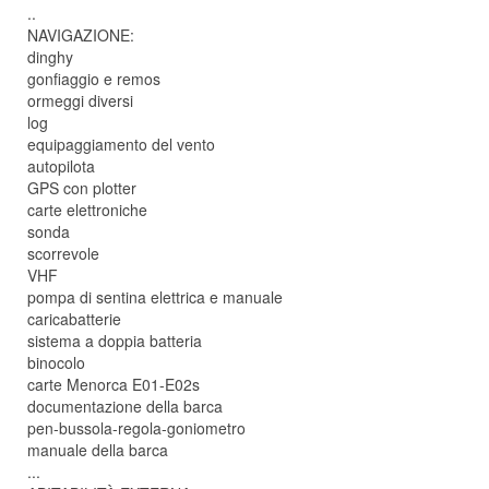
..
NAVIGAZIONE:
dinghy
gonfiaggio e remos
ormeggi diversi
log
equipaggiamento del vento
autopilota
GPS con plotter
carte elettroniche
sonda
scorrevole
VHF
pompa di sentina elettrica e manuale
caricabatterie
sistema a doppia batteria
binocolo
carte Menorca E01-E02s
documentazione della barca
pen-bussola-regola-goniometro
manuale della barca
...