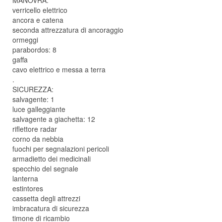
MANOVRA:
verricello elettrico
ancora e catena
seconda attrezzatura di ancoraggio
ormeggi
parabordos: 8
gaffa
cavo elettrico e messa a terra
.
SICUREZZA:
salvagente: 1
luce galleggiante
salvagente a giachetta: 12
riflettore radar
corno da nebbia
fuochi per segnalazioni pericoli
armadietto dei medicinali
specchio del segnale
lanterna
estintores
cassetta degli attrezzi
imbracatura di sicurezza
timone di ricambio