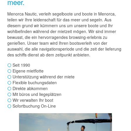
meer.
Menorca Nautic, verleih segelboote und boote in Menorca,
teilen wir Ihre leidenschaft für das meer und segeln. Aus
diesem grund wir kümmern uns um unsere boote und Ihr
wohlbefinden während der mietzeit mögen. Wir sind immer
bewusst, die ein hervorragendes browsing-erlebnis zu
genießen. Unser team wird Ihren bootsverleih von der
auswahl, die alle navigationsperiode und die zeit der lieferung
des schiffs dienst ab dem zeitpunkt anbieten.
Seit 1990
Eigene mietflotte
Unterstützung während der miete
Flexible buchungsdaten
Direkte abkommen
Mit büros und liegeplätzen
Wir verwalten Ihr boot
Sofortbuchung On-Line