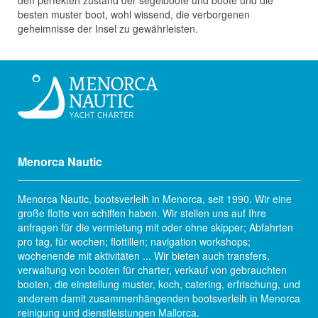
den perfekten zustand der segelboote und boote und die
besten muster boot, wohl wissend, die verborgenen
geheimnisse der Insel zu gewährleisten.
Menorca Nautic
Menorca Nautic, bootsverleih in Menorca, seit 1990. Wir eine
große flotte von schiffen haben. Wir stellen uns auf Ihre
anfragen für die vermietung mit oder ohne skipper; Abfahrten
pro tag, für wochen; flottillen; navigation workshops;
wochenende mit aktivitäten ... Wir bieten auch transfers,
verwaltung von booten für charter, verkauf von gebrauchten
booten, die einstellung muster, koch, catering, erfrischung, und
anderem damit zusammenhängenden bootsverleih in Menorca
reinigung und dienstleistungen Mallorca.