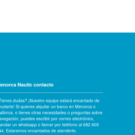
enorca Nautic contacto
Tienes dudas? ¡Nuestro equipo estará encantado de
yudarte! Si quieres alquilar un barco en Menorca o
allorca, o tienes otras necesidades o preguntas sobre
avegación, puedes escribir por correo electrónico,
andar un whatsapp o llamar por teléfono al 682 605
44. Estaremos encantados de atenderte.