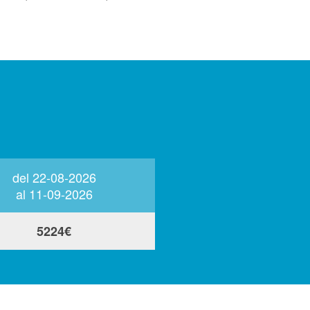
del 22-08-2026
del 12-09-2026
al 11-09-2026
al 31-12-2026
5224€
4503€