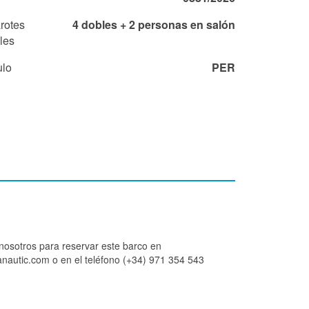
rotes
4 dobles + 2 personas en salón
les
ulo
PER
nosotros para reservar este barco en
autic.com o en el teléfono (+34) 971 354 543