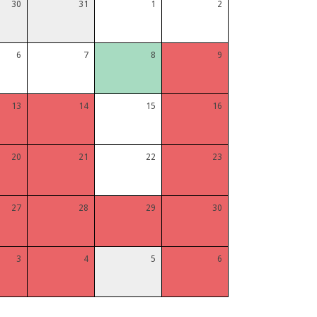
30
31
1
2
6
7
8
9
13
14
15
16
20
21
22
23
27
28
29
30
3
4
5
6