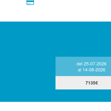
del 22-05-2027
del 25-07-2026
al 18-06-2027
al 14-08-2026
5260€
7135€