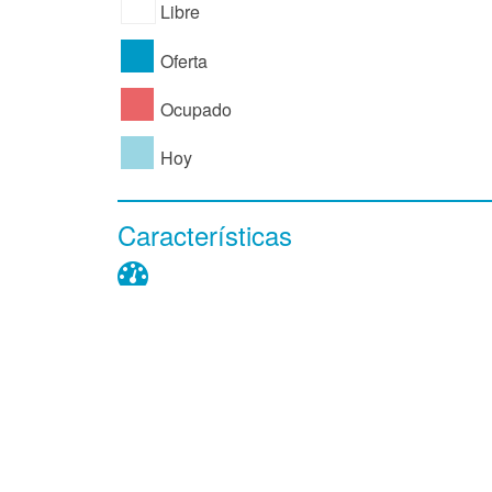
Libre
Oferta
Ocupado
Hoy
Características