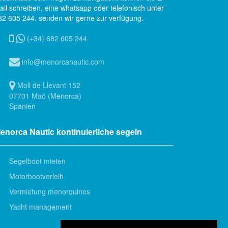
ail schreiben, eine whatsapp oder telefonisch unter
82 605 244. senden wir gerne zur verfügung.
(+34) 682 605 244
info@menorcanautic.com
Moll de Llevant 152
07701 Maó (Menorca)
Spanien
enorca Nautic kontinuierliche segeln
Segelboot mieten
Motorbootverleih
Vermietung menorquines
Yacht management