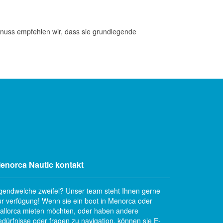
genuss empfehlen wir, dass sie grundlegende
enorca Nautic kontakt
rgendwelche zweifel? Unser team steht Ihnen gerne
ur verfügung! Wenn sie ein boot in Menorca oder
allorca mieten möchten, oder haben andere
edürfnisse oder fragen zu navigation, können sie E-