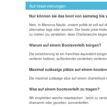
Auf reservierungen
Nur können sie das boot von samstag bis
Nein. In Menorca Nautic, unsere politik ist voll a
alternative tage oder wochen. Der beste preis fi
zu mieten (zu verstehen, dass Charterwoche beginnt
Warum auf einem Bootsverleih bürgen?
Die versicherung ist ein franchise-äquivalent bürge
verlieren beiboot, außenborder verderben verlieren 
Maximal zulässige plätze auf einem bootsve
Die maximal zulässige sitze auf einem charterboot
Was auf einem bootsverleih zu tragen?
Wir empfehlen weiche reisetaschen , leicht zu vers
dramamin oder gezeiten, sonnenbrillen.