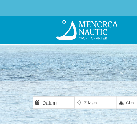
7 tage
Alle