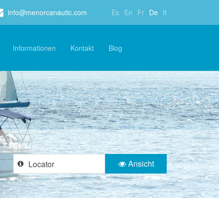
info@menorcanautic.com
Es
En
Fr
De
It
Informationen
Kontakt
Blog
Ansicht