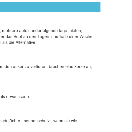
ag, mehrere aufeinanderfolgende tage mieten,
der das Boot an den Tagen innerhalb einer Woche
als die Alternative.
um den anker zu verlieren, brechen eine kerze an,
 als erwachsene.
 badetücher , sonnenschutz , wenn sie wie