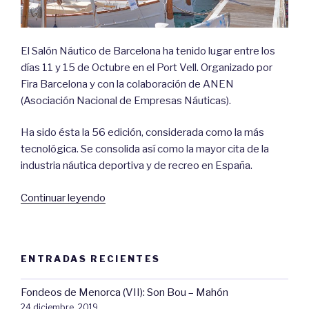
El Salón Náutico de Barcelona ha tenido lugar entre los
días 11 y 15 de Octubre en el Port Vell. Organizado por
Fira Barcelona y con la colaboración de ANEN
(Asociación Nacional de Empresas Náuticas).
Ha sido ésta la 56 edición, considerada como la más
tecnológica. Se consolida así como la mayor cita de la
industria náutica deportiva y de recreo en España.
«Salón
Continuar leyendo
Náutico
de
Barcelona»
ENTRADAS RECIENTES
Fondeos de Menorca (VII): Son Bou – Mahón
24 diciembre, 2019