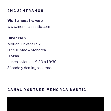
ENCUÉNTRANOS
Visita nuestra web
www.menorcanautic.com
Dirección
Moll de Llevant 152
07701 Maó – Menorca
Horas
Lunes a viernes: 9:30 a 19:30
Sábado y domingo: cerrado
CANAL YOUTUBE MENORCA NAUTIC
Reproductor
de