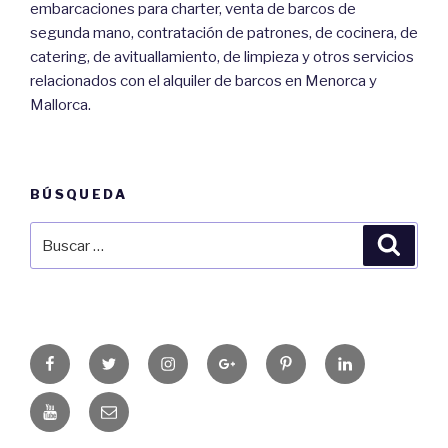
embarcaciones para charter, venta de barcos de
segunda mano, contratación de patrones, de cocinera, de
catering, de avituallamiento, de limpieza y otros servicios
relacionados con el alquiler de barcos en Menorca y
Mallorca.
BÚSQUEDA
Buscar
Busca
por:
Facebook
Twitter
Instagram
Google+
Pinterest
LinkedIn
Youtube
Correo
electrónico