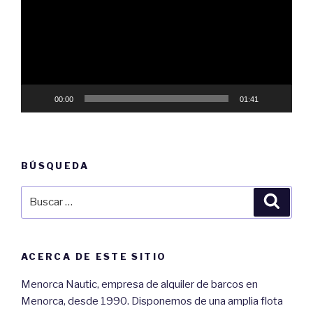
vídeo
00:00
01:41
BÚSQUEDA
Buscar
Busca
por:
ACERCA DE ESTE SITIO
Menorca Nautic, empresa de alquiler de barcos en
Menorca, desde 1990. Disponemos de una amplia flota