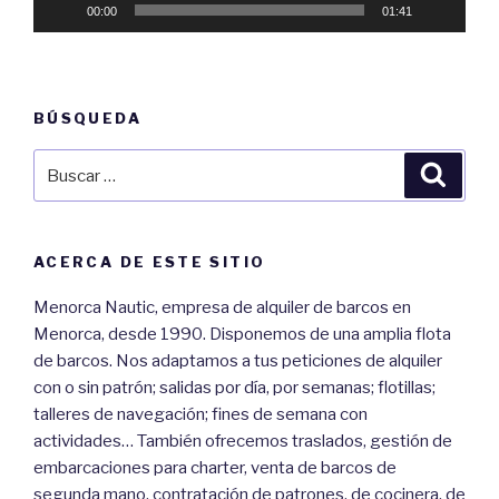
00:00
01:41
BÚSQUEDA
Buscar
Busca
por:
ACERCA DE ESTE SITIO
Menorca Nautic, empresa de alquiler de barcos en
Menorca, desde 1990. Disponemos de una amplia flota
de barcos. Nos adaptamos a tus peticiones de alquiler
con o sin patrón; salidas por día, por semanas; flotillas;
talleres de navegación; fines de semana con
actividades… También ofrecemos traslados, gestión de
embarcaciones para charter, venta de barcos de
segunda mano, contratación de patrones, de cocinera, de