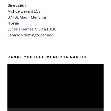
Dirección
Moll de Llevant 152
07701 Maó – Menorca
Horas
Lunes a viernes: 9:30 a 19:30
Sábado y domingo: cerrado
CANAL YOUTUBE MENORCA NAUTIC
Reproductor
de
vídeo