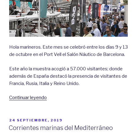
Hola marineros. Este mes se celebró entre los días 9 y 13
de octubre en el Port Vell el Salón Náutico de Barcelona.
Este año la muestra acogió a 57.000 visitantes; donde
además de España destacó la presencia de visitantes de
Francia, Rusia, Italia y Reino Unido.
«Salón
Continuar leyendo
Náutico
de
Barcelona
PUBLICADO
24 SEPTIEMBRE, 2019
EL
2019»
Corrientes marinas del Mediterráneo