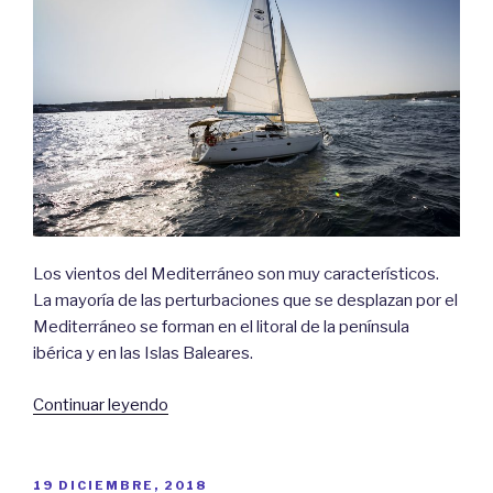
Los vientos del Mediterráneo son muy característicos.
La mayoría de las perturbaciones que se desplazan por el
Mediterráneo se forman en el litoral de la península
ibérica y en las Islas Baleares.
«Vientos
Continuar leyendo
del
Mediterráneo»
PUBLICADO
19 DICIEMBRE, 2018