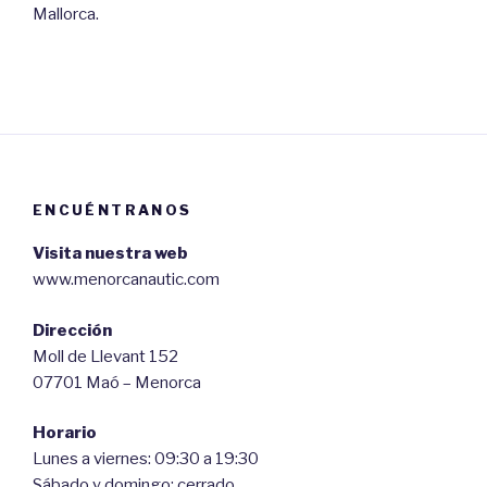
Mallorca.
ENCUÉNTRANOS
Visita nuestra web
www.menorcanautic.com
Dirección
Moll de Llevant 152
07701 Maó – Menorca
Horario
Lunes a viernes: 09:30 a 19:30
Sábado y domingo: cerrado