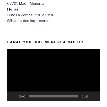
07701 Maó – Menorca
Horas
Lunes a viernes: 9:30 a 19:30
Sábado y domingo: cerrado
CANAL YOUTUBE MENORCA NAUTIC
Reproductor
de
vídeo
00:00
01:41