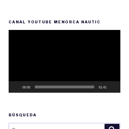
CANAL YOUTUBE MENORCA NAUTIC
Reproductor
de
vídeo
00:00
01:41
BÚSQUEDA
Buscar
Busca