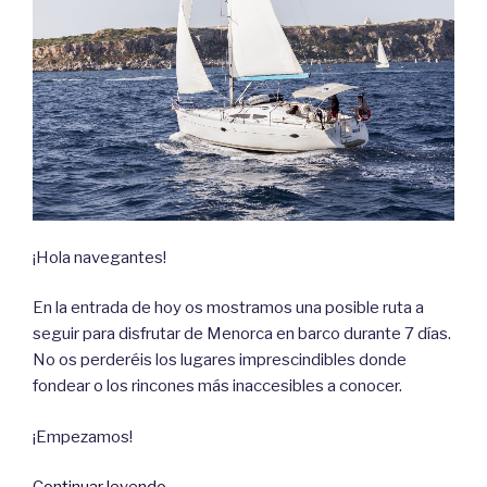
¡Hola navegantes!
En la entrada de hoy os mostramos una posible ruta a
seguir para disfrutar de Menorca en barco durante 7 días.
No os perderéis los lugares imprescindibles donde
fondear o los rincones más inaccesibles a conocer.
¡Empezamos!
«Ruta