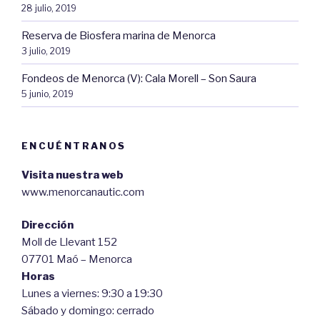
28 julio, 2019
Reserva de Biosfera marina de Menorca
3 julio, 2019
Fondeos de Menorca (V): Cala Morell – Son Saura
5 junio, 2019
ENCUÉNTRANOS
Visita nuestra web
www.menorcanautic.com
Dirección
Moll de Llevant 152
07701 Maó – Menorca
Horas
Lunes a viernes: 9:30 a 19:30
Sábado y domingo: cerrado